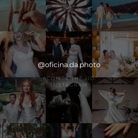
@oficina.da.photo
ACOMPANHE NO
INSTAGRAM