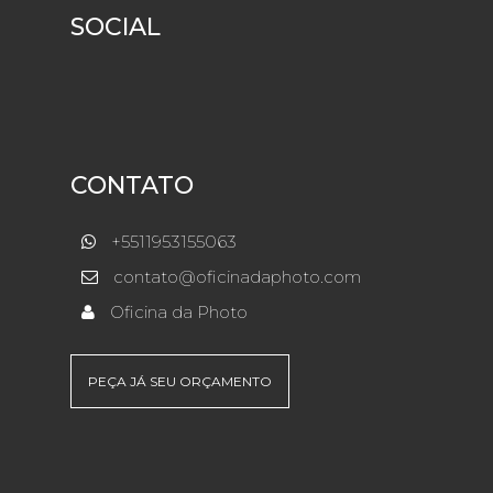
SOCIAL
CONTATO
+5511953155063
contato@oficinadaphoto.com
Oficina da Photo
PEÇA JÁ SEU ORÇAMENTO