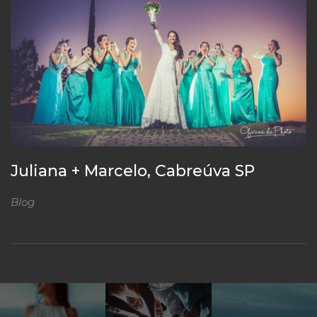
Juliana + Marcelo, Cabreúva SP
Blog